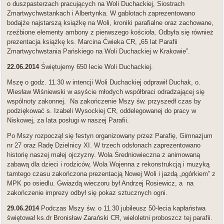
o duszpasterzach pracujących na Woli Duchackiej, Siostrach
Zmartwychwstankach i Albertynka. W gablotach zaprezentowano
bodajże najstarszą książkę na Woli, kroniki parafialne oraz zachowane,
rzeźbione elementy ambony z pierwszego kościoła. Odbyła się również
prezentacja książkę ks. Marcina Ćwieka CR, „65 lat Parafii
Zmartwychwstania Pańskiego na Woli Duchackiej w Krakowie”.
22.06.2014
Świętujemy 650 lecie Woli Duchackiej.
Mszę o godz. 11.30 w intencji Woli Duchackiej odprawił Duchak, o.
Wiesław Wiśniewski w asyście młodych współbraci odradzającej się
wspólnoty zakonnej. Na zakończenie Mszy św. przyszedł czas by
podziękować s. Izabeli Wysockiej CR, oddelegowanej do pracy w
Niskowej, za lata posługi w naszej Parafii.
Po Mszy rozpoczął się festyn organizowany przez Parafię, Gimnazjum
nr 27 oraz Radę Dzielnicy XI. W trzech odsłonach zaprezentowano
historię naszej małej ojczyzny. Wola Średniowieczna z animowaną
zabawą dla dzieci i rodziców, Wola Wojenna z rekonstrukcją i muzyką
tamtego czasu zakończona prezentacją Nowej Woli i jazdą „ogórkiem” z
MPK po osiedlu. Gwiazdą wieczoru był Andrzej Rosiewicz, a na
zakończenie imprezy odbył się pokaz sztucznych ogni.
29.06.2014
Podczas Mszy św. o 11.30 jubileusz 50-lecia kapłaństwa
świętował ks.dr Bronisław Zarański CR, wieloletni proboszcz tej parafii.