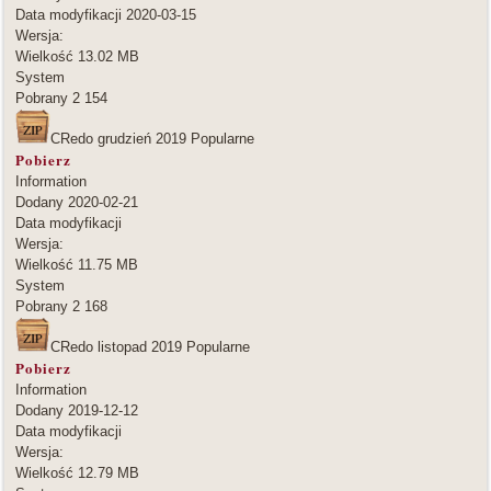
Data modyfikacji
2020-03-15
Wersja:
Wielkość
13.02 MB
System
Pobrany
2 154
CRedo grudzień 2019
Popularne
Pobierz
Information
Dodany
2020-02-21
Data modyfikacji
Wersja:
Wielkość
11.75 MB
System
Pobrany
2 168
CRedo listopad 2019
Popularne
Pobierz
Information
Dodany
2019-12-12
Data modyfikacji
Wersja:
Wielkość
12.79 MB