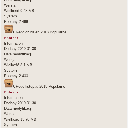
Wersja:
Wielkość
9.48 MB
System
Pobrany
2 489
CRedo grudzień 2018
Popularne
Pobierz
Information
Dodany
2019-01-30
Data modyfikacji
Wersja:
Wielkość
8.1 MB
System
Pobrany
2 433
CRedo listopad 2018
Popularne
Pobierz
Information
Dodany
2019-01-30
Data modyfikacji
Wersja:
Wielkość
15.78 MB
System