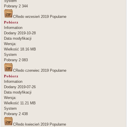
System
Pobrany
2 344
CRedo wrzesień 2019
Popularne
Pobierz
Information
Dodany
2019-10-28
Data modyfikacji
Wersja:
Wielkość
18.16 MB
System
Pobrany
2 083
CRedo czerwiec 2019
Popularne
Pobierz
Information
Dodany
2019-07-26
Data modyfikacji
Wersja:
Wielkość
11.21 MB
System
Pobrany
2 438
CRedo kwiecień 2019
Popularne