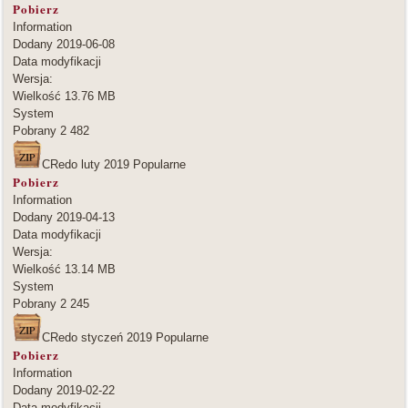
Pobierz
Information
Dodany
2019-06-08
Data modyfikacji
Wersja:
Wielkość
13.76 MB
System
Pobrany
2 482
CRedo luty 2019
Popularne
Pobierz
Information
Dodany
2019-04-13
Data modyfikacji
Wersja:
Wielkość
13.14 MB
System
Pobrany
2 245
CRedo styczeń 2019
Popularne
Pobierz
Information
Dodany
2019-02-22
Data modyfikacji