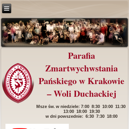
Parafia
Zmartwychwstania
Pańskiego w Krakowie
– Woli Duchackiej
Msze św. w niedziele: 7:00 8:30 10:00 11:30
13:00 18:00 19:30
w dni powszednie: 6:30 7:30 18:00